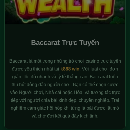
Baccarat Trực Tuyến
Baccarat là một trong những trò chơi casino trực tuyến
được yêu thích nhất tại
k888 win
. Với luật chơi đơn
giản, tốc độ nhanh và tỷ lệ thắng cao, Baccarat luôn
thu hút đông đảo người chơi. Bạn có thể chọn cược
vào Người chơi, Nhà cái hoặc Hòa, và tương tác trực
tiếp với người chia bài xinh đẹp, chuyên nghiệp. Trải
nghiệm cảm giác hồi hộp khi từng lá bài được lật mở
và chờ đợi kết quả đầy kịch tính.