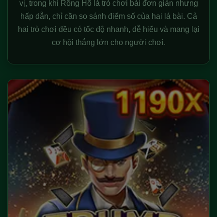
vị, trong khi Rồng Hổ là trò chơi bài đơn giản nhưng
hấp dẫn, chỉ cần so sánh điểm số của hai lá bài. Cả
hai trò chơi đều có tốc độ nhanh, dễ hiểu và mang lại
cơ hội thắng lớn cho người chơi.