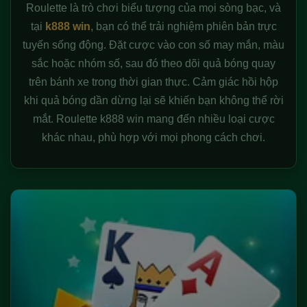
Roulette là trò chơi biểu tượng của mọi sòng bạc, và
tại
k888 win
, bạn có thể trải nghiệm phiên bản trực
tuyến sống động. Đặt cược vào con số may mắn, màu
sắc hoặc nhóm số, sau đó theo dõi quả bóng quay
trên bánh xe trong thời gian thực. Cảm giác hồi hộp
khi quả bóng dần dừng lại sẽ khiến bạn không thể rời
mắt. Roulette k888 win mang đến nhiều loại cược
khác nhau, phù hợp với mọi phong cách chơi.