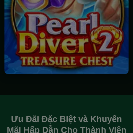
Ưu Đãi Đặc Biệt và Khuyến
Mãi Hấp Dẫn Cho Thành Viên