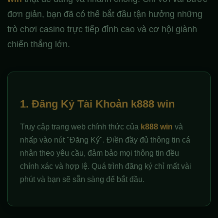
đơn giản, bạn đã có thể bắt đầu tận hưởng những
trò chơi casino trực tiếp đỉnh cao và cơ hội giành
chiến thắng lớn.
1. Đăng Ký Tài Khoản k888 win
Truy cập trang web chính thức của
k888 win
và
nhấp vào nút "Đăng Ký". Điền đầy đủ thông tin cá
nhân theo yêu cầu, đảm bảo mọi thông tin đều
chính xác và hợp lệ. Quá trình đăng ký chỉ mất vài
phút và bạn sẽ sẵn sàng để bắt đầu.