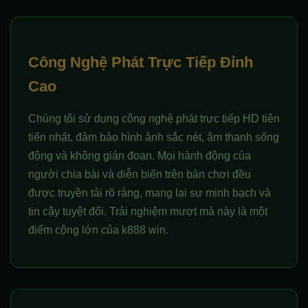
Công Nghệ Phát Trực Tiếp Đỉnh
Cao
Chúng tôi sử dụng công nghệ phát trực tiếp HD tiên
tiến nhất, đảm bảo hình ảnh sắc nét, âm thanh sống
động và không gián đoạn. Mọi hành động của
người chia bài và diễn biến trên bàn chơi đều
được truyền tải rõ ràng, mang lại sự minh bạch và
tin cậy tuyệt đối. Trải nghiệm mượt mà này là một
điểm cộng lớn của k888 win.