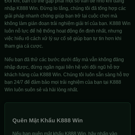
Đôi khi, bạn có thể gặp phải một số vấn đề nhỏ khi đăng
nhập K888 Win. Đừng lo lắng, chúng tôi đã tổng hợp các
giải pháp nhanh chóng giúp bạn trở lại cuộc chơi mà
không làm gián đoạn trải nghiệm giải trí của bạn. K888 Win
luôn nỗ lực để hệ thống hoạt động ổn định nhất, nhưng
việc hiểu rõ cách xử lý sự cố sẽ giúp bạn tự tin hơn khi
tham gia cá cược.
Nếu bạn đã thử các bước dưới đây mà vẫn không đăng
nhập được, đừng ngần ngại liên hệ với đội ngũ hỗ trợ
khách hàng của K888 Win. Chúng tôi luôn sẵn sàng hỗ trợ
bạn 24/7 để đảm bảo mọi trải nghiệm của bạn tại K888
Win luôn suôn sẻ và hài lòng nhất.
Quên Mật Khẩu K888 Win
Nếu bạn quên mật khẩu K888 Win, hãy nhấp vào