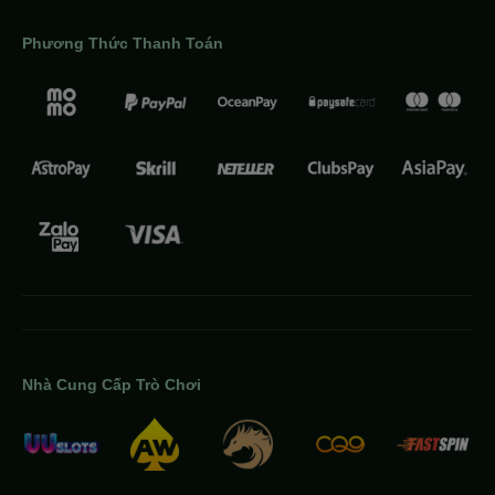
Phương Thức Thanh Toán
Nhà Cung Cấp Trò Chơi