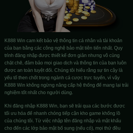
K888 Win cam kết bảo vệ thông tin cá nhân và tài khoản
của bạn bằng các công nghệ bảo mật tiên tiến nhất. Quy
trình đăng nhập được thiết kế đơn giản nhưng vô cùng
chặt chẽ, đảm bảo mọi giao dịch và thông tin của bạn luôn
được an toàn tuyệt đối. Chúng tôi hiểu rằng sự tin cậy là
yếu tố then chốt trong ngành cá cược trực tuyến, vì vậy
K888 Win không ngừng nâng cấp hệ thống để mang lại trải
nghiệm tốt nhất cho người dùng.
Khi đăng nhập K888 Win, bạn sẽ trải qua các bước được
tối ưu hóa để nhanh chóng tiếp cận kho game khổng lồ
của chúng tôi. Từ việc nhập tên đăng nhập và mật khẩu
cho đến các lớp bảo mật bổ sung (nếu có), mọi thứ đều