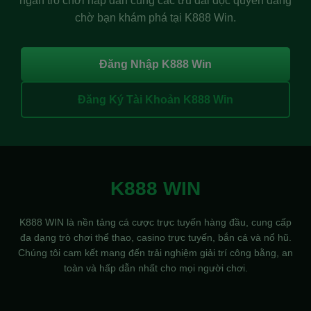
ngàn trò chơi hấp dẫn cùng các ưu đãi độc quyền đang
chờ bạn khám phá tại K888 Win.
Đăng Nhập K888 Win
Đăng Ký Tài Khoản K888 Win
K888 WIN
K888 WIN là nền tảng cá cược trực tuyến hàng đầu, cung cấp
đa dạng trò chơi thể thao, casino trực tuyến, bắn cá và nổ hũ.
Chúng tôi cam kết mang đến trải nghiệm giải trí công bằng, an
toàn và hấp dẫn nhất cho mọi người chơi.