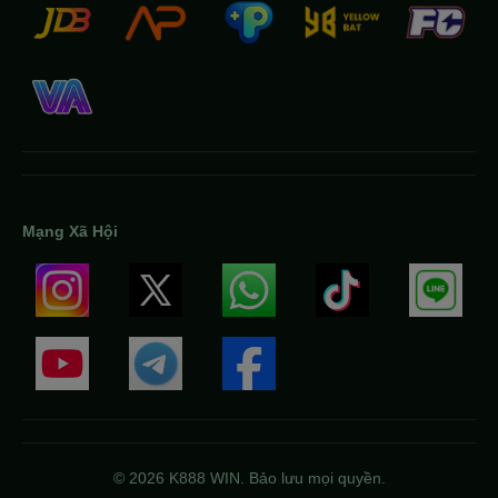
Mạng Xã Hội
©
2026
K888 WIN. Bảo lưu mọi quyền.