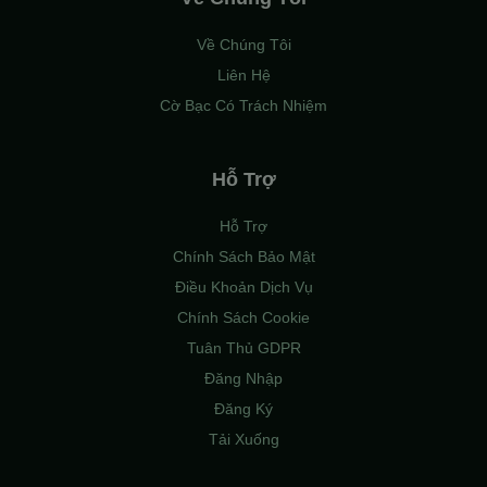
Về Chúng Tôi
Liên Hệ
Cờ Bạc Có Trách Nhiệm
Hỗ Trợ
Hỗ Trợ
Chính Sách Bảo Mật
Điều Khoản Dịch Vụ
Chính Sách Cookie
Tuân Thủ GDPR
Đăng Nhập
Đăng Ký
Tải Xuống