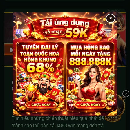
×
Bí Quyết Chinh Phục Đại Dương Với Trò
Chơi Bắn Cá Tại k888 win
×
Ngày 10 tháng 4 năm 2026
Tìm hiểu những chiến thuật hiệu quả nhất để trở
thành cao thủ bắn cá. k888 win mang đến trải