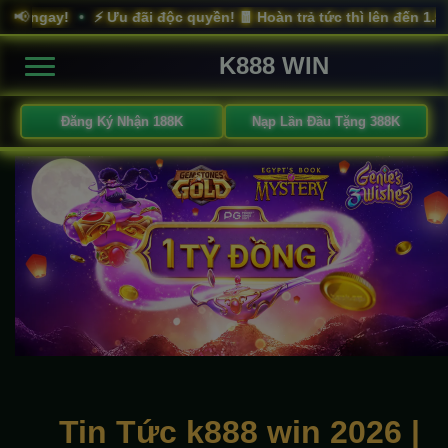
!
⚡️ Ưu đãi độc quyền! 🧧 Hoàn trả tức thì lên đến 1.5%! ⭐ Chơ
📢
•
K888 WIN
Đăng Ký Nhận 188K
Nạp Lần Đầu Tặng 388K
Tin Tức k888 win 2026 |