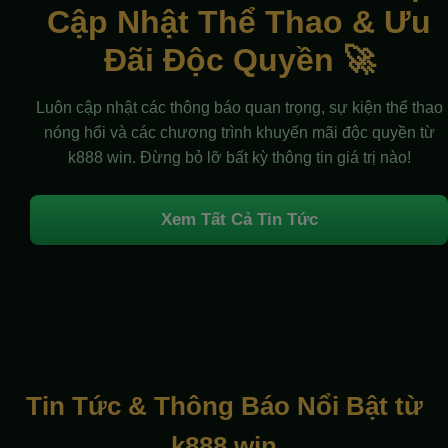
Cập Nhật Thể Thao & Ưu
Đãi Độc Quyền 🚀
Luôn cập nhật các thông báo quan trọng, sự kiện thể thao
nóng hổi và các chương trình khuyến mãi độc quyền từ
k888 win. Đừng bỏ lỡ bất kỳ thông tin giá trị nào!
Xem Tất Cả Tin Tức
Tin Tức & Thông Báo Nổi Bật từ
k888 win