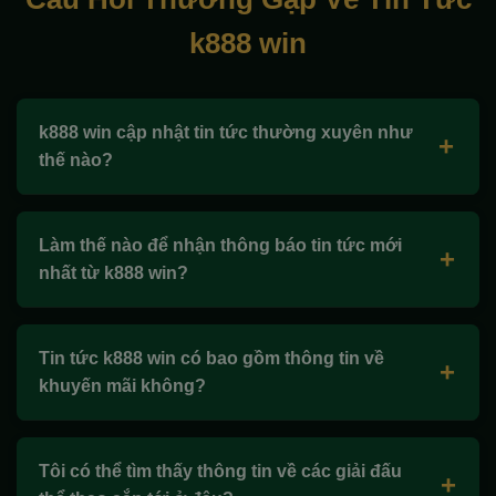
k888 win
k888 win cập nhật tin tức thường xuyên như
+
thế nào?
Làm thế nào để nhận thông báo tin tức mới
+
nhất từ k888 win?
Tin tức k888 win có bao gồm thông tin về
+
khuyến mãi không?
Tôi có thể tìm thấy thông tin về các giải đấu
+