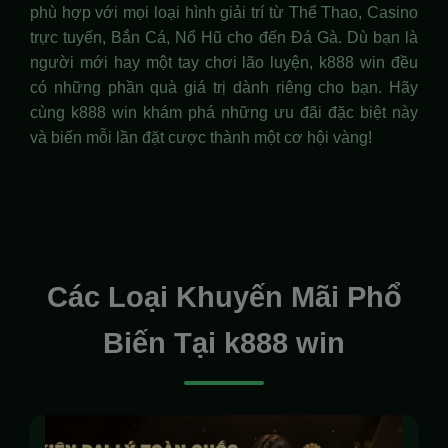
phù hợp với mọi loại hình giải trí từ Thể Thao, Casino
trực tuyến, Bắn Cá, Nổ Hũ cho đến Đá Gà. Dù bạn là
người mới hay một tay chơi lão luyện, k888 win đều
có những phần quà giá trị dành riêng cho bạn. Hãy
cùng k888 win khám phá những ưu đãi đặc biệt này
và biến mỗi lần đặt cược thành một cơ hội vàng!
Các Loại Khuyến Mãi Phổ
Biến Tại k888 win