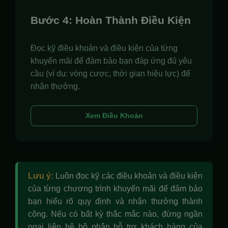
Bước 4: Hoàn Thành Điều Kiện
Đọc kỹ điều khoản và điều kiện của từng
khuyến mãi để đảm bảo bạn đáp ứng đủ yêu
cầu (ví dụ: vòng cược, thời gian hiệu lực) để
nhận thưởng.
Xem Điều Khoản
Lưu ý:
Luôn đọc kỹ các điều khoản và điều kiện
của từng chương trình khuyến mãi để đảm bảo
bạn hiểu rõ quy định và nhận thưởng thành
công. Nếu có bất kỳ thắc mắc nào, đừng ngần
ngại liên hệ bộ phận hỗ trợ khách hàng của