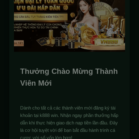
Thưởng Chào Mừng Thành
Viên Mới
Dành cho tất cả các thành viên mới đăng ký tài
khoản tại k888 win. Nhận ngay phần thưởng hấp
dẫn khi thực hiện giao dịch nạp tiền lần đầu. Đây
là cơ hội tuyệt vời để bạn bắt đầu hành trình cá
cược với số vốn lớn hơn!