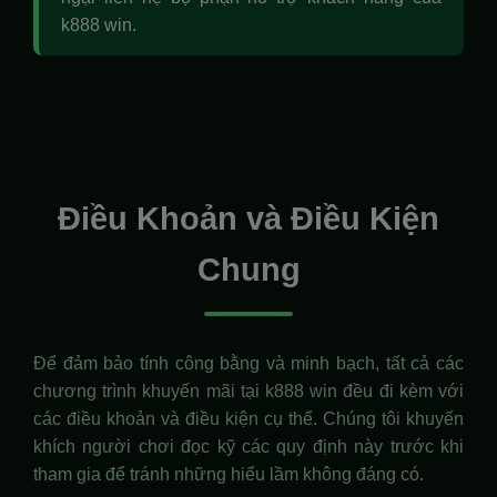
k888 win.
Điều Khoản và Điều Kiện
Chung
Để đảm bảo tính công bằng và minh bạch, tất cả các
chương trình khuyến mãi tại k888 win đều đi kèm với
các điều khoản và điều kiện cụ thể. Chúng tôi khuyến
khích người chơi đọc kỹ các quy định này trước khi
tham gia để tránh những hiểu lầm không đáng có.