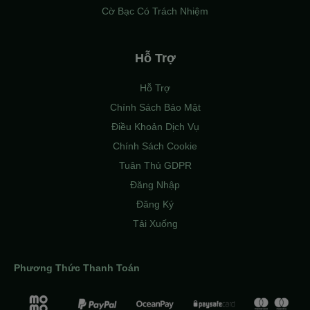
Cờ Bạc Có Trách Nhiệm
Hỗ Trợ
Hỗ Trợ
Chính Sách Bảo Mật
Điều Khoản Dịch Vụ
Chính Sách Cookie
Tuân Thủ GDPR
Đăng Nhập
Đăng Ký
Tải Xuống
Phương Thức Thanh Toán